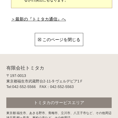
るさの演出にもなります。
＞最新の『トミタカ通信』へ
☒ このページを閉じる
有限会社トミタカ
〒197-0013
東京都福生市武蔵野台2-11-9 ヴェルデビア1Ｆ
Tel:042-552-5566 FAX：042-552-5563
トミタカのサービスエリア
東京都:福生市、あきる野市、青梅市、立川市、八王子市など、その他周辺
埼玉県:鶴ヶ島市、東松山市など、その他周辺