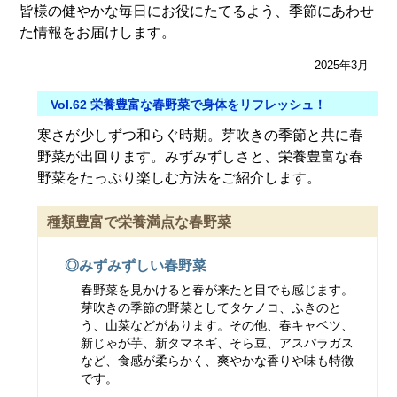
皆様の健やかな毎日にお役にたてるよう、季節にあわせ
た情報をお届けします。
2025年3月
Vol.62 栄養豊富な春野菜で身体をリフレッシュ！
寒さが少しずつ和らぐ時期。芽吹きの季節と共に春
野菜が出回ります。みずみずしさと、栄養豊富な春
野菜をたっぷり楽しむ方法をご紹介します。
種類豊富で栄養満点な春野菜
◎みずみずしい春野菜
春野菜を見かけると春が来たと目でも感じます。
芽吹きの季節の野菜としてタケノコ、ふきのと
う、山菜などがあります。その他、春キャベツ、
新じゃが芋、新タマネギ、そら豆、アスパラガス
など、食感が柔らかく、爽やかな香りや味も特徴
です。