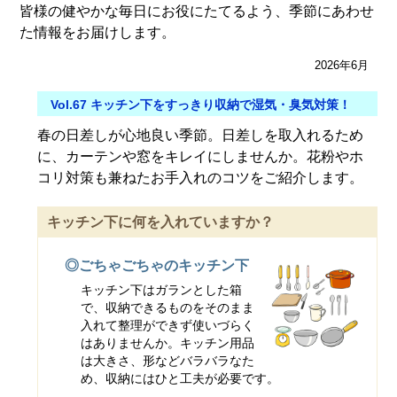
皆様の健やかな毎日にお役にたてるよう、季節にあわせ
た情報をお届けします。
2026年6月
Vol.67 キッチン下をすっきり収納で湿気・臭気対策！
春の日差しが心地良い季節。日差しを取入れるため
に、カーテンや窓をキレイにしませんか。花粉やホ
コリ対策も兼ねたお手入れのコツをご紹介します。
キッチン下に何を入れていますか？
◎ごちゃごちゃのキッチン下
キッチン下はガランとした箱
で、収納できるものをそのまま
入れて整理ができず使いづらく
はありませんか。キッチン用品
は大きさ、形などバラバラなた
め、収納にはひと工夫が必要です。