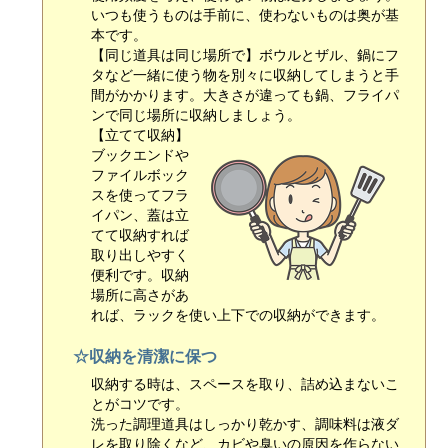
いつも使うものは手前に、使わないものは奥が基
本です。
【同じ道具は同じ場所で】ボウルとザル、鍋にフ
タなど一緒に使う物を別々に収納してしまうと手
間がかかります。大きさが違っても鍋、フライパ
ンで同じ場所に収納しましょう。
【立てて収納】
ブックエンドや
ファイルボック
スを使ってフラ
イパン、蓋は立
てて収納すれば
取り出しやすく
便利です。収納
場所に高さがあ
れば、ラックを使い上下での収納ができます。
☆収納を清潔に保つ
収納する時は、スペースを取り、詰め込まないこ
とがコツです。
洗った調理道具はしっかり乾かす、調味料は液ダ
レを取り除くなど、カビや臭いの原因を作らない